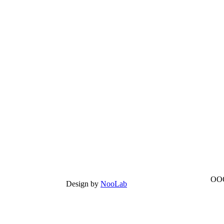
ООО
Design by
NooLab