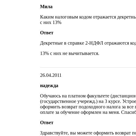
Мила
Каким налоговым кодом отражается декретны
с них 13%
Ответ
Декретные в справке 2-НДФЛ отражаются код
13% с них не вычитывается.
26.04.2011
надежда
Обучаюсь на платном факультете (дистанци
(государственное учережд.) на 3 курсе. Устрое
оформить возврат подоходного налога за все 
оплате за обучение оформлен на меня. Спасиб
Ответ
Здравствуйте, вы можете оформить возврат п