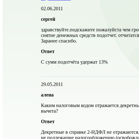
02.06.2011
сергей
здравствуйте.подскажите пожалуйста чем гро
снятие денежных средств подотчет. отчитатс
Заранее спасибо.
Ответ
С сумм подотчёта удержат 13%
29.05.2011
алена
Каким налоговым кодом отражается декретные
вычета?
Ответ
Декретные в справке 2-НДФЛ не отражаются.
не подлежащие налогообложению (освобожда