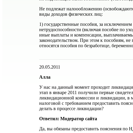
Не подлежат налоообложению (освобождаютс
виды доходов физических лиц:
1) государственные пособия, за исключением
нетрудоспособности (включая пособие по ухо
иные выплаты и компенсации, выплачиваемы
законодательством. При этом к пособиям, н
относятся пособия по безработице, беременнос
20.05.2011
Алла
У нас на данный момент проходит ликвидац
этап в январе 2011 получили первые свидетел
ликвидационной комиссии и ликвидации, в 
налоговой с требованием предоставить пояс
делать в процессе ликвидации?
Ответил: Модератор сайта
Да, вы обязаны предоставить пояснения по Н