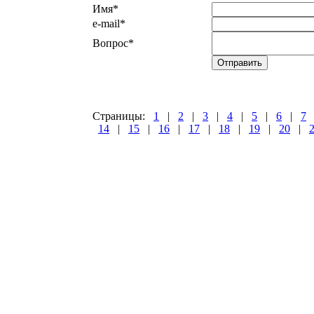
Имя
*
e-mail
*
Вопрос
*
Страницы:
1
|
2
|
3
|
4
|
5
|
6
|
7
14
|
15
|
16
|
17
|
18
|
19
|
20
|