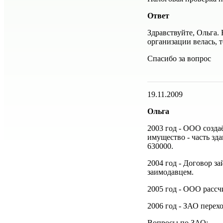
Ответ
Здравствуйте, Ольга. 
организации велась, т
Спасибо за вопрос
19.11.2009
Ольга
2003 год - ООО созд
имущество - часть зда
630000.
2004 год - Договор з
заимодавцем.
2005 год - ООО рассч
2006 год - ЗАО пере
Вопросы по ЗАО: