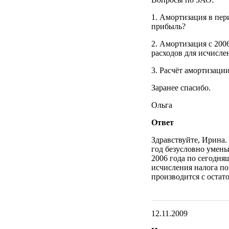
1. Амортизация в пери
прибыль?
2. Амортизация с 200
расходов для исчисл
3. Расчёт амортизаци
Заранее спасибо.
Ольга
Ответ
Здравствуйте, Ирина.
год безусловно умень
2006 года по сегодня
исчисления налога п
производится с остат
12.11.2009