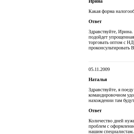
Ирина
Какая форма налогооб
Ответ
Здравствуйте, Ирина.
подойдет упрощенная 
торговать оптом с НД
проконсультировать В
05.11.2009
Наталья
Здравствуйте, я поеду
командировочном удос
нахождении там будут 
Ответ
Количество дней нужн
проблем с оформлени
нашим специалистам.