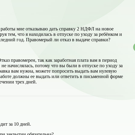
 работы мне отказываю дать справку 2 НДФЛ на новое
уя тем, что я находилась в отпуске по уходу за ребёнком и
оследний год. Правомерый ли отказ в выдаче справки?
тказ правомерен, так как заработная плата вам в период
 не начислялась, потому что вы были в отпуске по уходу за
равка вам нужна, можете попросить выдать вам нулевую
аботе должны ее выдать или ответить в письменной форме
течении трех дней.
ит за 10 дней.
ри закрытии обязательна?