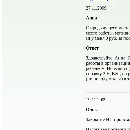
27.11.2009
Анна
С предыдущего места
место работы, мотивир
зп у меня 0 руб. за п
Ответ
Здравствуйте, Анна. О
работы в организации
ребёнком. Но если сп
справку 2 НДФЛ, на р
(по поводу отказа) в 
19.11.2009
Ольга
Закрытие ИП происход
Налоговая проверка п