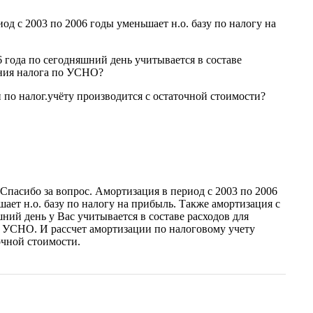
од с 2003 по 2006 годы уменьшает н.о. базу по налогу на
6 года по сегодняшний день учитывается в составе
ения налога по УСНО?
и по налог.учёту производится с остаточной стоимости?
 Спасибо за вопрос. Амортизация в период с 2003 по 2006
шает н.о. базу по налогу на прибыль. Также амортизация с
шний день у Вас учитывается в составе расходов для
о УСНО. И рассчет амортизации по налоговому учету
очной стоимости.