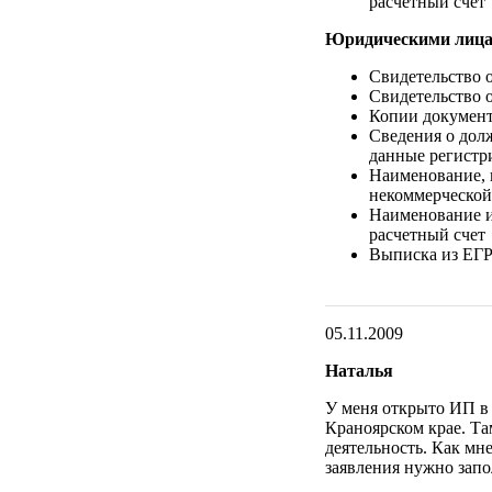
расчетный счет
Юридическими лица
Свидетельство 
Свидетельство 
Копии документ
Сведения о долж
данные регистр
Наименование, 
некоммерческой
Наименование и
расчетный счет
Выписка из Е
05.11.2009
Наталья
У меня открыто ИП в 
Краноярском крае. Та
деятельность. Как мн
заявления нужно зап