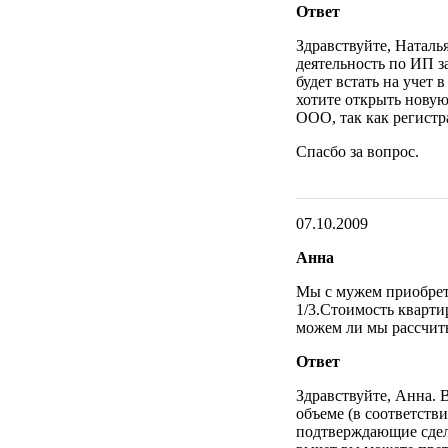
Ответ
Здравствуйте, Натал
деятельность по ИП з
будет встать на учет 
хотите открыть новую
ООО, так как регистр
Спасбо за вопрос.
07.10.2009
Анна
Мы с мужем приобрета
1/3.Стоимость квартир
можем ли мы рассчиты
Ответ
Здравствуйте, Анна. 
объеме (в соответств
подтверждающие сделк