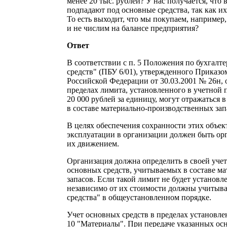
менее 20 тыс. рублей? У нас получается, что
подпадают под основные средства, так как их
То есть выходит, что мы покупаем, например
и не числим на балансе предприятия?
Ответ
В соответствии с п. 5 Положения по бухгалт
средств" (ПБУ 6/01), утвержденного Приказ
Российской Федерации от 30.03.2001 № 26н, 
пределах лимита, установленного в учетной 
20 000 рублей за единицу, могут отражаться в
в составе материально-производственных зап
В целях обеспечения сохранности этих объек
эксплуатации в организации должен быть ор
их движением.
Организация должна определить в своей уче
основных средств, учитываемых в составе м
запасов. Если такой лимит не будет установле
независимо от их стоимости должны учитыва
средства" в общеустановленном порядке.
Учет основных средств в пределах установле
10 "Материалы". При передаче указанных ос