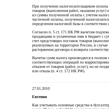
При получении налогоплательщиком оплаты 
товаров (выполнения работ, оказания услуг) 
из суммы полученной оплаты с учетом налога
частичной оплаты, полученной налогоплат
определения налоговой базы в соответствии с
Согласно п. 5 ст. 171 НК РФ вычетам подлеж
продавцами и уплаченные ими в бюджет с су
счет предстоящих поставок товаров (выполнен
реализуемых на территории России, в случае
расторжения договора и возврата соответст
Вычеты сумм налога производятся в полном о
соответствующих операций по корректировке 
отказом от товаров (работ, услуг), но не позд
или отказа (п. 4 ст. 172 НК РФ).
27.01.2010
Евгения
Как учитывать основные средства в бухгалтер