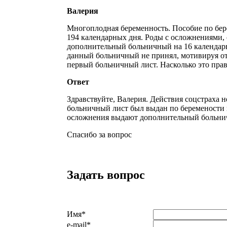
Валерия
Многоплодная беременность. Пособие по бер
194 календарных дня. Роды с осложнениями,
дополнительный больничный на 16 календарн
данный больничный не принял, мотивируя отк
первый больничный лист. Насколько это пра
Ответ
Здравствуйте, Валерия. Действия соцстраха 
больничный лист был выдан по беремености 
осложнения выдают дополнительный больнич
Спасибо за вопрос
Задать вопрос
Имя
*
e-mail
*