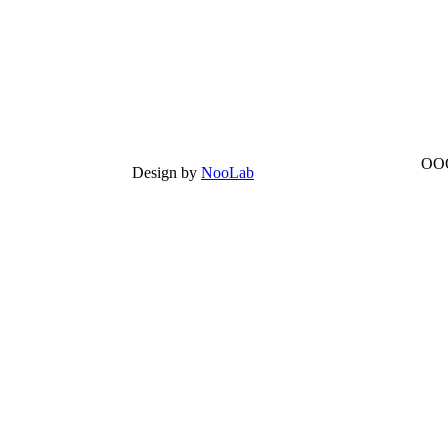
ООО
Design by
NooLab