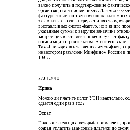
важно получить и подтверждение фактичес
организациям и поставщикам. Для этого зака
фактуре копии соответствующих платежных 
экземпляр заказчик передает инвестору, второ
выставленных счетов-фактур, но в книге про
указанные суммы к выручке заказчика отнош
застройщик выставляет инвестору счет-факту
организации строительства. А вот его в книг
Такой порядок выставления счетов-фактур пр
инвестором разъяснен Минфином России в пис
10/07.
27.01.2010
Ирина
Можно ли платить налог УСН квартально, ес
сдается один раз в год?
Ответ
Налогоплательщик, который применяет упро
обязан уплатить авансовые платежи по оконч