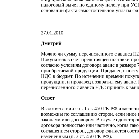
налоговый вычет по единому налогу при УС
основании факта самостоятельной уплаты фи
27.01.2010
Дмитрий
Можно ли сумму перечисленного с аванса НД
Покупатель в счет предстоящей поставки пр
согласно условиям договора аванс в размере
приобретаемой продукции. Продавец с пост
НДС в бюджет. По истечении времени покупа
продукции, и продавец возвратил ему аванс.
перечисленного с аванса НДС принять к выч
Ответ
В соответствии с п. 1 ст. 450 ГК РФ изменен
возможны по соглашению сторон, если иное 
законами или договором. В случае односторо
договора полностью или частично, когда тако
соглашением сторон, договор считается соот
измененным (п. 3 ст. 450 ГК РФ).