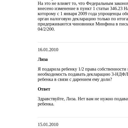
На это не влияет то, что Федеральным законо
внесено изменение в пункт 1 статьи 346.23 Н
которому с 1 января 2009 года упрощенцы об
орган налоговую декларацию только по итога
придерживаются чиновники Минфина в письме
04/2/200.
16.01.2010
Лиза
Я подарила ребенку 1/2 права собственности 
необходимость подавать декларацию 3-НДФЛ 
ребенка в связи с дарением ему доли?
Ответ
Здравствуйте, Лиза. Нет вам не нужно подав
ребенка.
15.01.2010