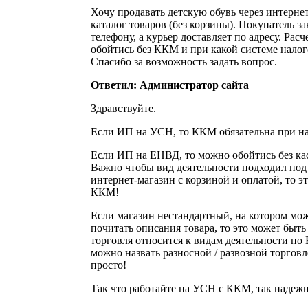
Хочу продавать детскую обувь через интернет
каталог товаров (без корзины). Покупатель з
телефону, а курьер доставляет по адресу. Ра
обойтись без ККМ и при какой системе нало
Спасибо за возможность задать вопрос.
Ответил: Администратор сайта
Здравствуйте.
Если ИП на УСН, то ККМ обязательна при на
Если ИП на ЕНВД, то можно обойтись без ка
Важно чтобы вид деятельности подходил под
интернет-магазин с корзиной и оплатой, то э
ККМ!
Если магазин нестандартный, на котором мож
почитать описания товара, то это может быть
торговля относится к видам деятельности по
можно назвать разносной / развозной торговле
просто!
Так что работайте на УСН с ККМ, так надежн