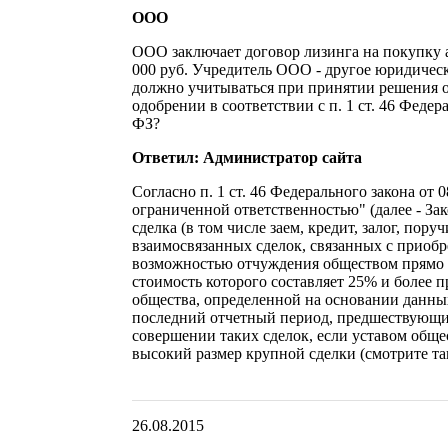
ООО
ООО заключает договор лизинга на покупку а
000 руб. Учредитель ООО - другое юридичес
должно учитываться при принятии решения о
одобрении в соответствии с п. 1 ст. 46 Федер
ФЗ?
Ответил: Администратор сайта
Согласно п. 1 ст. 46 Федерального закона от 
ограниченной ответственностью" (далее - За
сделка (в том числе заем, кредит, залог, пору
взаимосвязанных сделок, связанных с приоб
возможностью отчуждения обществом прямо 
стоимость которого составляет 25% и более 
общества, определенной на основании данных
последний отчетный период, предшествующи
совершении таких сделок, если уставом обще
высокий размер крупной сделки (смотрите так
26.08.2015