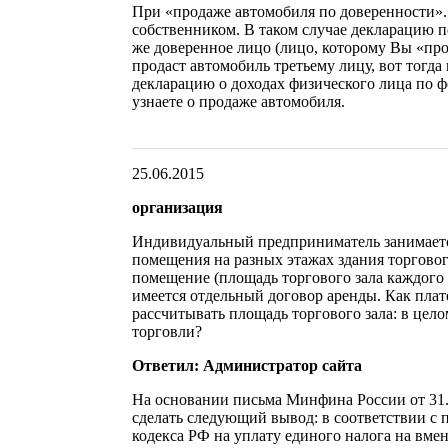
При «продаже автомобиля по доверенности».
собственником. В таком случае декларацию п
же доверенное лицо (лицо, которому Вы «про
продаст автомобиль третьему лицу, вот тогд
декларацию о доходах физического лица по 
узнаете о продаже автомобиля.
25.06.2015
организация
Индивидуальный предприниматель занимаетс
помещения на разных этажах здания торговог
помещение (площадь торгового зала каждого 
имеется отдельный договор аренды. Как пла
рассчитывать площадь торгового зала: в цел
торговли?
Ответил: Администратор сайта
На основании письма Минфина России от 31.
сделать следующий вывод: в соответствии с по
кодекса РФ на уплату единого налога на вме