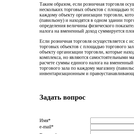
Таким образом, если розничная торговля осу
нескольких торговых объектов с площадью тор
каждому объекту организации торговли, кото
(павильону) и находятся в одном здании торг
определения величины физического показате
налога на вмененный доход суммируется площ
Если розничная торговля осуществляется с и
торговых объектов с площадью торгового зала
объекту организации торговли, которые нахо
комплекса, но являются самостоятельными ма
расчете суммы единого налога на вмененный
торгового зала по каждому магазину (павильо
инвентаризационным и правоустанавливающ
Задать вопрос
Имя
*
e-mail
*