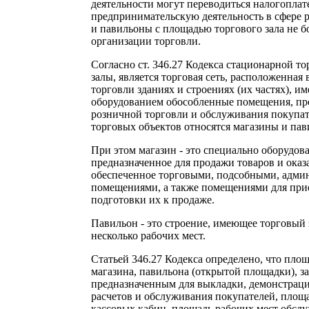
деятельности могут переводиться налогопла
предпринимательскую деятельность в сфере 
и павильоны с площадью торгового зала не бо
организации торговли.
Согласно ст. 346.27 Кодекса стационарной т
залы, является торговая сеть, расположенная
торговли зданиях и строениях (их частях),
оборудованием обособленные помещения, пр
розничной торговли и обслуживания покупат
торговых объектов относятся магазины и па
При этом магазин - это специально оборудован
предназначенное для продажи товаров и оказ
обеспеченное торговыми, подсобными, адм
помещениями, а также помещениями для прие
подготовки их к продаже.
Павильон - это строение, имеющее торговый 
несколько рабочих мест.
Статьей 346.27 Кодекса определено, что площа
магазина, павильона (открытой площадки), з
предназначенным для выкладки, демонстраци
расчетов и обслуживания покупателей, площа
кассовых кабин, площадь рабочих мест обсл