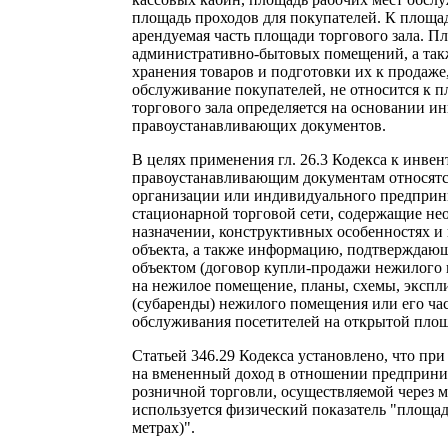
площадь проходов для покупателей. К площад
арендуемая часть площади торгового зала. П
административно-бытовых помещений, а так
хранения товаров и подготовки их к продаже
обслуживание покупателей, не относится к п
торгового зала определяется на основании 
правоустанавливающих документов.
В целях применения гл. 26.3 Кодекса к инве
правоустанавливающим документам относят
организации или индивидуального предприн
стационарной торговой сети, содержащие н
назначении, конструктивных особенностях и
объекта, а также информацию, подтверждаю
объектом (договор купли-продажи нежилого 
на нежилое помещение, планы, схемы, экспл
(субаренды) нежилого помещения или его час
обслуживания посетителей на открытой площ
Статьей 346.29 Кодекса установлено, что пр
на вмененный доход в отношении предприним
розничной торговли, осуществляемой через 
используется физический показатель "площад
метрах)".