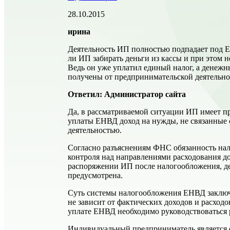
28.10.2015
ирина
Деятельность ИП полностью подпадает под Е
ли ИП забирать деньги из кассы и при этом н
Ведь он уже уплатил единый налог, а денежны
получены от предпринимательской деятельно
Ответил: Администратор сайта
Да, в рассматриваемой ситуации ИП имеет пр
уплаты ЕНВД доход на нужды, не связанные
деятельностью.
Согласно разъяснениям ФНС обязанность на
контроля над направлениями расходования д
распоряжении ИП после налогообложения, д
предусмотрена.
Суть системы налогообложения ЕНВД заключа
не зависит от фактических доходов и расход
уплате ЕНВД необходимо руководствоваться 
Индивидуальный предприниматель является 