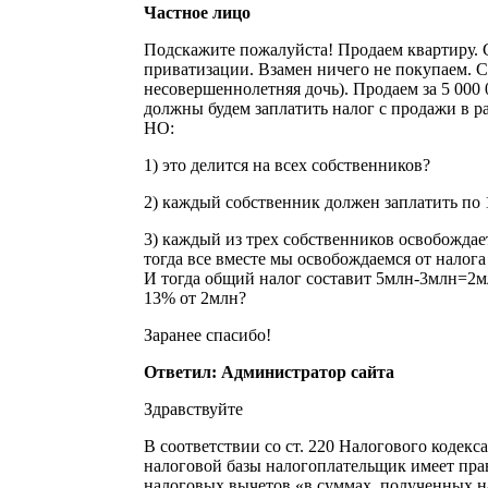
Частное лицо
Подскажите пожалуйста! Продаем квартиру. 
приватизации. Взамен ничего не покупаем. С
несовершеннолетняя дочь). Продаем за 5 000 
должны будем заплатить налог с продажи в ра
НО:
1) это делится на всех собственников?
2) каждый собственник должен заплатить по 
3) каждый из трех собственников освобождаетс
тогда все вместе мы освобождаемся от налога 
И тогда общий налог составит 5млн-3млн=2м
13% от 2млн?
Заранее спасибо!
Ответил: Администратор сайта
Здравствуйте
В соответствии со ст. 220 Налогового кодек
налоговой базы налогоплательщик имеет пр
налоговых вычетов «в суммах, полученных 