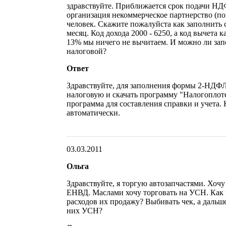
здравствуйте. Приближается срок подачи Н
организация некоммерческое партнерство (по
человек. Скажите пожалуйста как заполнить с
месяц. Код дохода 2000 - 6250, а код вычета 
13% мы ничего не вычитаем. И можно ли зап
налоговой?
Ответ
Здравствуйте, для заполнения формы 2-НДФЛ
налоговую и скачать программу "Налогопло
программа для составления справки и учета. 
автоматически.
03.03.2011
Ольга
Здравствуйте, я торгую автозапчастями. Хочу
ЕНВД. Маслами хочу торговать на УСН. Как 
расходов их продажу? Выбивать чек, а дальше
них УСН?