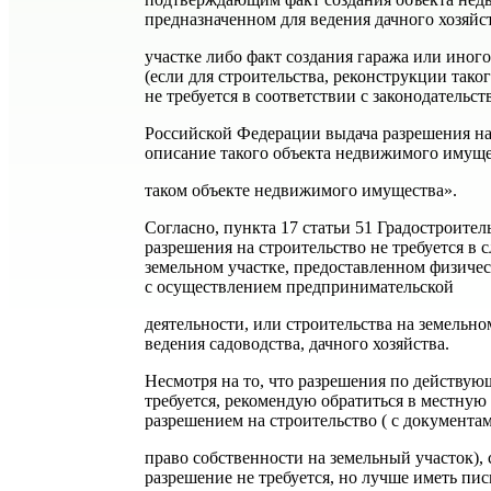
предназначенном для ведения дачного хозяйс
участке либо факт создания гаража или ино
(если для строительства, реконструкции так
не требуется в соответствии с законодательст
Российской Федерации выдача разрешения на
описание такого объекта недвижимого имущес
таком объекте недвижимого имущества».
Согласно, пункта 17 статьи 51 Градостроител
разрешения на строительство не требуется в с
земельном участке, предоставленном физичес
с осуществлением предпринимательской
деятельности, или строительства на земельно
ведения садоводства, дачного хозяйства.
Несмотря на то, что разрешения по действую
требуется, рекомендую обратиться в местну
разрешением на строительство ( с документ
право собственности на земельный участок), с
разрешение не требуется, но лучше иметь пис