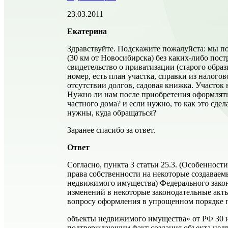
23.03.2011
Екатерина
Здравствуйте. Подскажите пожалуйста: мы по
(30 км от Новосибирска) без каких-либо пост
свидетельство о приватизации (старого образ
номер, есть план участка, справки из налого
отсутствии долгов, садовая книжка. Участок 
Нужно ли нам после приобретения оформлять
частного дома? и если нужно, то как это сде
нужны, куда обращаться?
Заранее спасибо за ответ.
Ответ
Согласно, пункта 3 статьи 25.3. (Особенност
права собственности на некоторые создавае
недвижимого имущества) Федерального зако
изменений в некоторые законодательные акт
вопросу оформления в упрощенном порядке п
объекты недвижимого имущества» от РФ 30 и
подтверждающим факт создания объекта нед