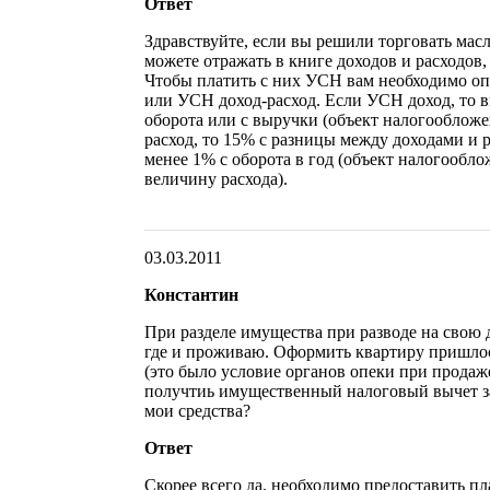
Ответ
Здравствуйте, если вы решили торговать ма
можете отражать в книге доходов и расходов, 
Чтобы платить с них УСН вам необходимо оп
или УСН доход-расход. Если УСН доход, то вы
оборота или с выручки (объект налогообложен
расход, то 15% с разницы между доходами и р
менее 1% с оборота в год (объект налогообл
величину расхода).
03.03.2011
Константин
При разделе имущества при разводе на свою д
где и проживаю. Оформить квартиру пришло
(это было условие органов опеки при продаж
получтиь имущественный налоговый вычет за 
мои средства?
Ответ
Скорее всего да, необходимо предоставить п